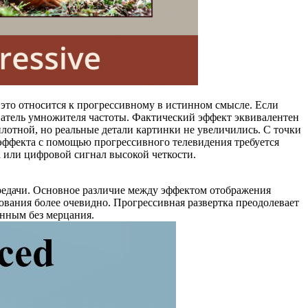
 это относится к прогрессивному в истинном смысле. Если
ватель умножителя частоты. Фактический эффект эквивалентен
лотной, но реальные детали картинки не увеличились. С точки
эффекта с помощью прогрессивного телевидения требуется
 или цифровой сигнал высокой четкости.
редачи. Основное различие между эффектом отображения
ования более очевидно. Прогрессивная развертка преодолевает
енным без мерцания.