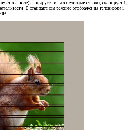
ечетное поле) сканирует только нечетные строки, сканирует 1,
едовательности. В стандартном режиме отображения телевизора i
ние.