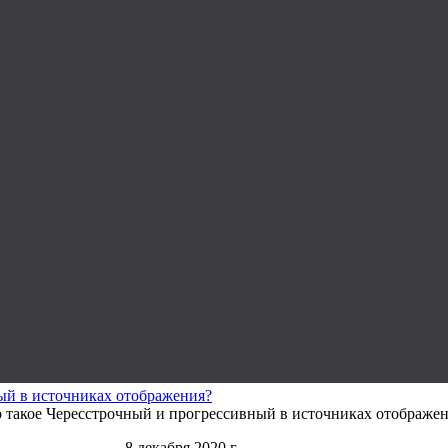
ый в источниках отображения?
 такое Чересстрочный и прогрессивный в источниках отображе
8 декабря 2020 г.