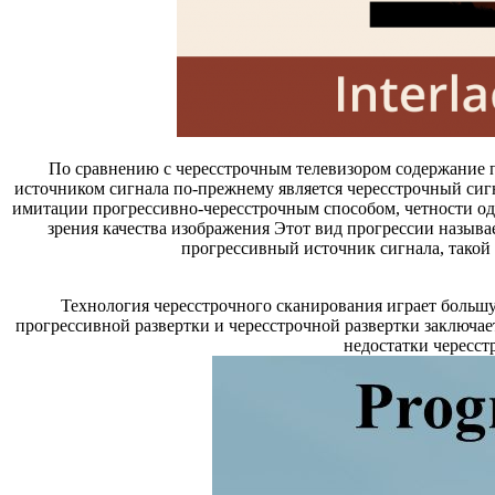
По сравнению с чересстрочным телевизором содержание пр
источником сигнала по-прежнему является чересстрочный сиг
имитации прогрессивно-чересстрочным способом, четности одн
зрения качества изображения Этот вид прогрессии назыв
прогрессивный источник сигнала, такой
Технология чересстрочного сканирования играет больш
прогрессивной развертки и чересстрочной развертки заключае
недостатки чересст