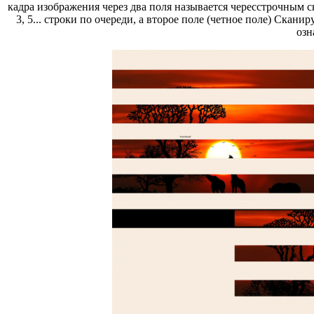
кадра изображения через два поля называется чересстрочным с
3, 5... строки по очереди, а второе поле (четное поле) Скани
озн